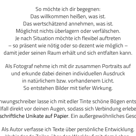
So möchte ich dir begegnen:
Das willkommen heißen, was ist.
Das wertschätzend annehmen, was ist.
Möglichst nichts überlagern oder verfälschen.
Je nach Situation möchte ich flexibel
auftreten
– s
o präsent wie nötig oder so
dezent wie möglich –
damit jeder seinen Raum erhält und sich entfalten kann
.
Als Fotograf
nehme ich mit dir zusammen Portraits auf
und
erkunde dabei deinen individuellen Ausdruck
in natürlichem bzw. vorhandenem Licht.
So entstehen Bilder mit tiefer Wirkung.
hwungschreiber lasse ich mit edler Tinte schöne Bögen ent
lfall direkt vor deinen Augen, sodass sich Verbindung erlebe
chriftliche Unikate auf Papier
. Ein außergewöhnliches Ges
Als Autor verfasse ich Texte über persönliche Entwicklung.