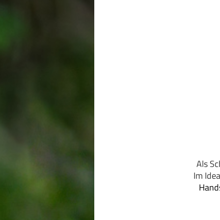
Als Sc
Im Idea
Hands