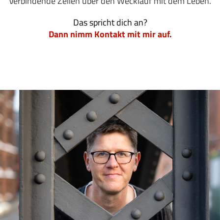
Verbindende Zeilen über den Wecklauf mit dem Leben.
Das spricht dich an?
Dann nimm Kontakt mit mir auf.